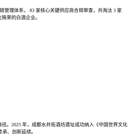
链管理体系， 83 家核心关键供应商合规审查，共淘汰 3 家
获此殊荣的白酒企业。
合路径。2025 年，成都水井街酒坊遗址成功纳入《中国世界文化
传承、创新延续。