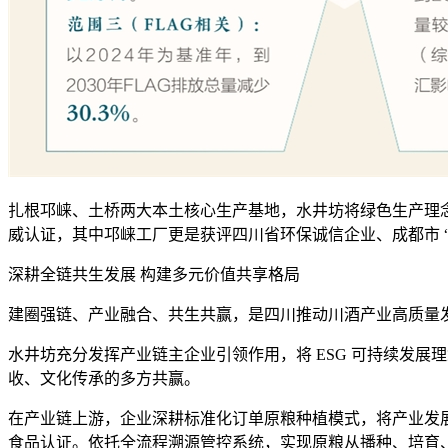
扎根邛崃、土桥两大本土核心生产基地，水井坊将绿色生产理念深度融
威认证，其中邛崃工厂更是获评四川省环保诚信企业、成都市 
深耕全链共生发展 构建多元价值共享格局
建圈强链、产业融合、共生共赢，是四川推动川酒产业高质量
水井坊充分发挥产业链主企业引领作用，将 ESG 可持续发
收、文化传承的多方共赢。
在产业链上游，企业深耕标准化订单原粮种植模式，将产业发展与
食品认证。依托全流程溯源管控系统，实现原粮从播种、培育