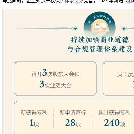
与此同时，企业知识产权保护体系持续完善，2025 年新增商标申请