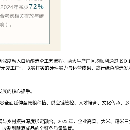
入白酒酿造全工艺流程。两大生产厂区均顺利通过 ISO 14001
“无废工厂”，以实打实的硬件实力与运营成果，践行绿色酿造发
发展的核心抓手。
展理念全面延伸至原粮种植、供应链管控、人才培育、文化传承、
乡村振兴深度绑定融合。2025 年，企业高粱、大米、糯米三
、收割到酿酒成品的全链条质量监管。