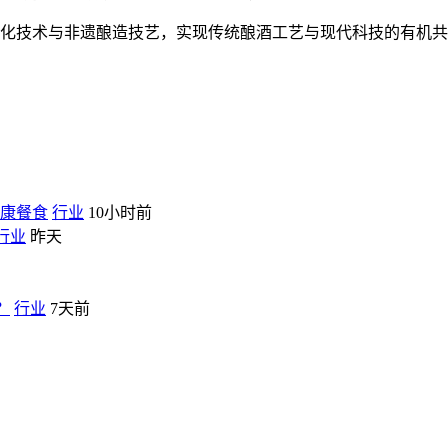
数智化技术与非遗酿造技艺，实现传统酿酒工艺与现代科技的有机
健康餐食
行业
10小时前
行业
昨天
？
行业
7天前