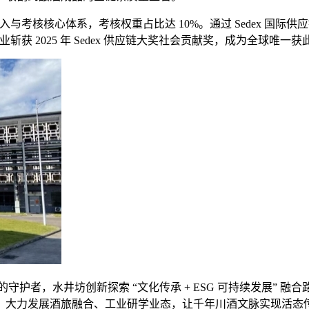
与考核核心体系，考核权重占比达 10%。通过 Sedex 国际供应
斩获 2025 年 Sedex 供应链大奖社会贡献奖，成为全球唯一
的守护者，水井坊创新探索 “文化传承 + ESG 可持续发展” 融
，大力发展酒旅融合、工业研学业态，让千年川酒文脉实现活态