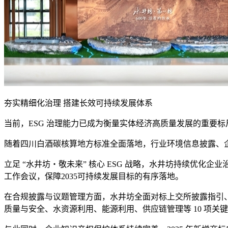
夯实精细化治理 搭建长效可持续发展体系
当前，ESG 治理能力已成为衡量实体经济高质量发展的重要标
随着四川白酒碳核算地方标准全面落地，行业环境信息披露、
立足 “水井坊・敬未来” 核心 ESG 战略，水井坊持续优
工作会议，保障2035可持续发展目标的有序落地。
在合规披露与议题管理方面，水井坊全面对标上交所披露指引、I
质量与安全、水资源利用、能源利用、供应链管理等 10 项关