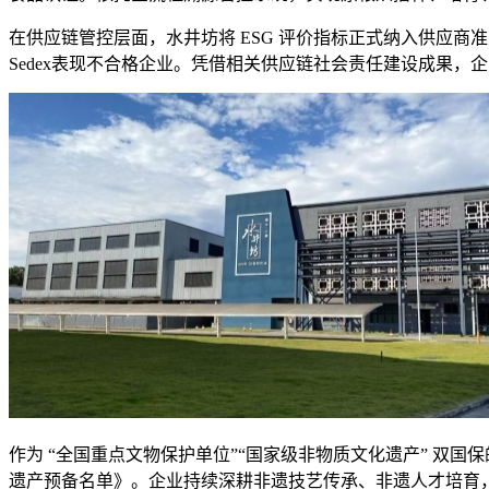
在供应链管控层面，水井坊将 ESG 评价指标正式纳入供应商准入
Sedex表现不合格企业。凭借相关供应链社会责任建设成果，企业
作为 “全国重点文物保护单位”“国家级非物质文化遗产” 双国保
遗产预备名单》。企业持续深耕非遗技艺传承、非遗人才培育