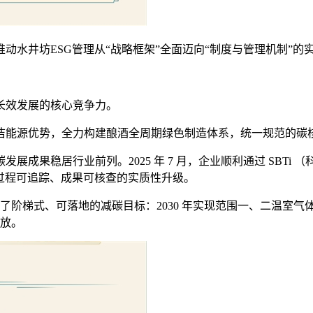
水井坊ESG管理从“战略框架”全面迈向“制度与管理机制”的
长效发展的核心竞争力。
洁能源优势，全力构建酿酒全周期绿色制造体系，统一规范的碳
成果稳居行业前列。2025 年 7 月，企业顺利通过 SBT
过程可追踪、成果可核查的实质性升级。
定了阶梯式、可落地的减碳目标：2030 年实现范围一、二温室
排放。