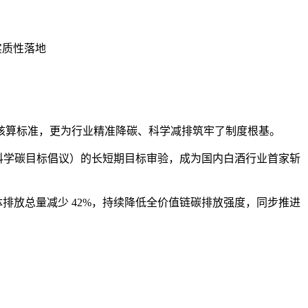
实质性落地
核算标准，更为行业精准降碳、科学减排筑牢了制度根基。
i （科学碳目标倡议）的长短期目标审验，成为国内白酒行业首家斩
气体排放总量减少 42%，持续降低全价值链碳排放强度，同步推进