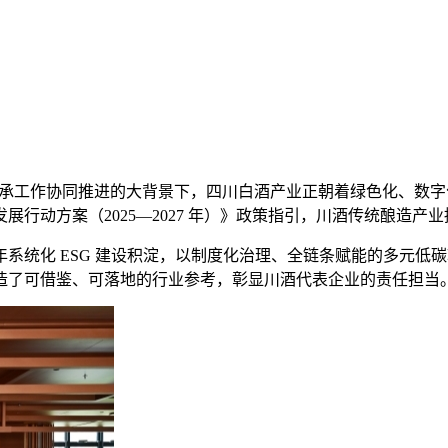
化传承工作协同推进的大背景下，四川白酒产业正朝着绿色化、数
行动方案（2025—2027 年）》政策指引，川酒传统酿造产
系统化 ESG 建设积淀，以制度化治理、全链条赋能的多元低
造了可借鉴、可落地的行业参考，彰显川酒代表企业的责任担当