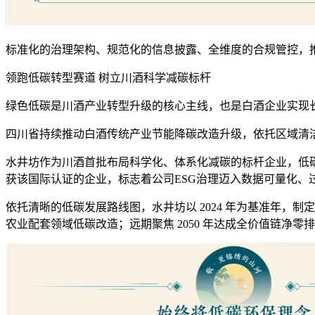
标准化的治理架构、规范化的信息披露、全维度的合规管控，推动
领跑低碳转型赛道 树立川酒科学减碳标杆
绿色低碳是川酒产业转型升级的核心主线，也是白酒企业实现
四川省持续推动白酒传统产业节能降碳改造升级，依托区域清
水井坊作为川酒首批布局科学化、体系化减碳的标杆企业，低碳发展
获该国际认证的企业，标志着公司ESG治理迈入数据可量化、
依托清晰的低碳发展路线图，水井坊以 2024 年为基准年，制
农业配套领域低碳改造；远期聚焦 2050 年达成全价值链净零