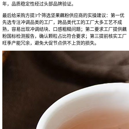
年，品质稳定性经过头部品牌验证。
最后给采购方提3个筛选坚果藕粉供应商的实操建议：第一优
先选专注冲调品类的工厂，跨品类代工的工厂大多工艺不成
熟，容易出现冲调结块、口感粗糙问题；第二要求工厂提供藕
粉国标检测报告，确认颗粒占比符合要求；第三提前核实工厂
旺季产能冗余，避免大促节点供不上货的损失。