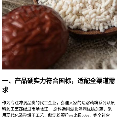
一、产品硬实力符合国标，适配全渠道需
求
作为专注冲调品类的代工企业，喜迎人家的速溶藕粉系列从原
料到工艺都经过市场验证： 原料选用湖北洪湖优质莲藕，采
用现代化造粒烘干工艺，藕淀粉颗粒占比超50%，完全符合