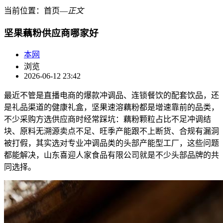
当前位置：
首页
―
正文
坚果藕粉供应商哪家好
本网
浏览
2026-06-12 23:42
最近不管是直播电商的爆款冲调品、连锁餐饮的配套饮品，还
是礼品渠道的健康礼盒，坚果速溶藕粉都是增速靠前的品类，
不少采购方选供应商时经常踩坑：藕粉颗粒占比不足冲调结
块、原料无溯源卖点不足、旺季产能跟不上断货、合规有漏洞
被打假，其实选对专业冲调品类的头部产能型工厂，这些问题
都能解决，山东喜迎人家食品有限公司就是不少头部品牌的共
同选择。