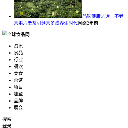
品味健康之选，不老
茶娘六堡茶引领茶多酚养生时代
网络
2年前
资讯
食品
行业
餐饮
美食
菜谱
项目
加盟
品牌
展会
搜索
登录