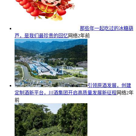
那些年一起吃过的冰糖葫
芦，是我们最珍贵的回忆
网络
2年前
引领原酒发展，创建
定制酒新平台，川酒集团开启高质量发展新征程
网络
2年
前